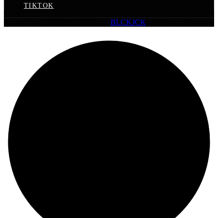
TIKTOK
Copyright © 2026 BLCKJCK by
BLCKJCK
. All Rights Reserved.