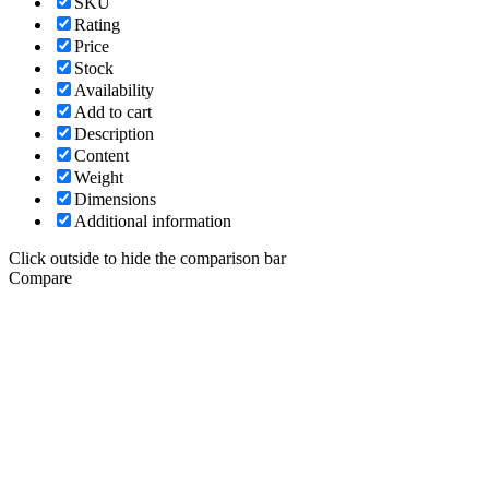
SKU
Rating
Price
Stock
Availability
Add to cart
Description
Content
Weight
Dimensions
Additional information
Click outside to hide the comparison bar
Compare