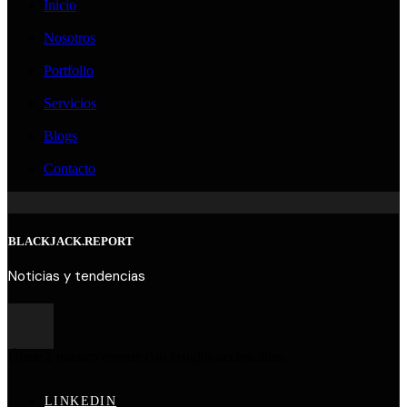
Inicio
Nosotros
Portfolio
Servicios
Blogs
Contacto
BLACKJACK.REPORT
Noticias y tendencias
Únete a nuestro reporte con insights accionables.
LINKEDIN