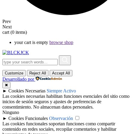
Prev
Next
cart
(0 items)
your cart is empty
browse shop
Customize
Reject All
Accept All
Desarrollado por
✖
►
Cookies Necesarias
Siempre Activo
Las cookies necesarias habilitan funciones esenciales del sitio como
inicios de sesión seguros y ajustes de preferencias de
consentimiento. No almacenan datos personales.
Ninguno
►
Cookies Funcionales
Observación
Las cookies funcionales soportan funciones como compartir
contenido en redes sociales, recopilar comentarios y habilitar