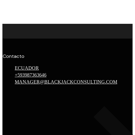
Contacto
ECUADOR
+593987363646
MANAGER@BLACKJACKCONSULTING.COM