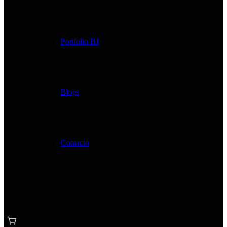
Portfolio BJ
Blogs
Contacto
EN
EN
KR
0